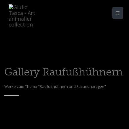
Gallery Raufußhühnern
Werke zum Thema "Raufußhühnern und Fasanenartigen"