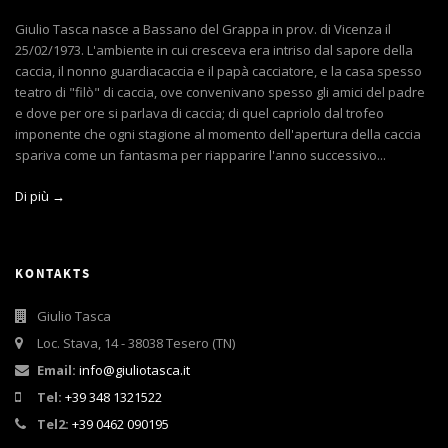
Giulio Tasca nasce a Bassano del Grappa in prov. di Vicenza il
25/02/1973. L'ambiente in cui cresceva era intriso dal sapore della
caccia, il nonno guardiacaccia e il papà cacciatore, e la casa spesso
teatro di "filò" di caccia, ove convenivano spesso gli amici del padre
e dove per ore si parlava di caccia; di quel capriolo dal trofeo
imponente che ogni stagione al momento dell'apertura della caccia
spariva come un fantasma per riapparire l'anno successivo...
Di più →
KONTAKTS
Giulio Tasca
Loc. Stava, 14 - 38038 Tesero (TN)
Email:
info@giuliotasca.it
Tel:
+39 348 1321522
Tel2:
+39 0462 090195