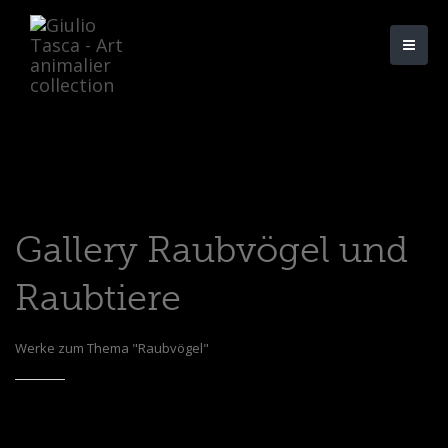
Gallery Raubvögel und
Raubtiere
Werke zum Thema "Raubvögel"