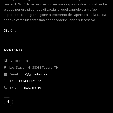
teatro di "filò" di caccia, ove convenivano spesso gli amici del padre
e dove per ore si parlava di caccia; di quel capriolo dal trofeo
imponente che ogni stagione al momento dell'apertura della caccia
spariva come un fantasma per riapparire l'anno successivo...
Di più →
KONTAKTS
Giulio Tasca
Loc. Stava, 14 - 38038 Tesero (TN)
Email:
info@giuliotasca.it
Tel:
+39 348 1321522
Tel2:
+39 0462 090195