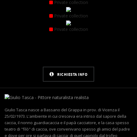
Private collection
Private collection
Private collection
RICHIESTA INFO
Giulio Tasca nasce a Bassano del Grappa in prov. di Vicenza il
25/02/1973. L'ambiente in cui cresceva era intriso dal sapore della
caccia, il nonno guardiacaccia e il papà cacciatore, e la casa spesso
teatro di "filò" di caccia, ove convenivano spesso gli amici del padre
e dove per ore si parlava di caccia; di quel capriolo dal trofeo