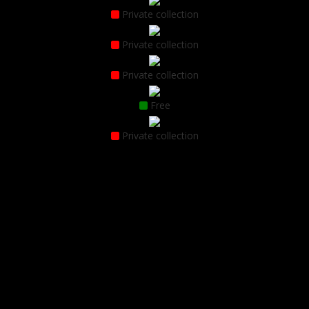
Private collection
Private collection
Private collection
Free
Private collection