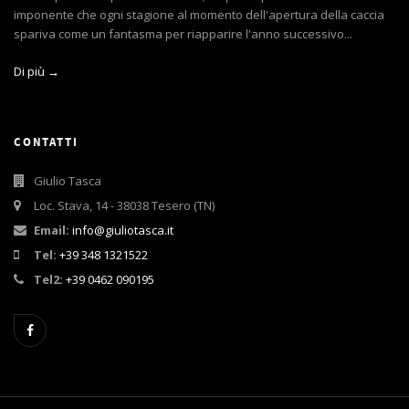
imponente che ogni stagione al momento dell'apertura della caccia
spariva come un fantasma per riapparire l'anno successivo...
Di più →
CONTATTI
Giulio Tasca
Loc. Stava, 14 - 38038 Tesero (TN)
Email:
info@giuliotasca.it
Tel:
+39 348 1321522
Tel2:
+39 0462 090195