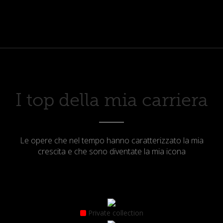
I top della mia carriera
Le opere che nel tempo hanno caratterizzato la mia
crescita e che sono diventate la mia icona
Private collection